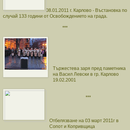
08.01.2011 г. Карлово - Въстановка по
случай 133 години от Освобождението на града.
***
Тържестева заря пред паметника
на Васил Левски в гр. Карлово
19.02.2001
***
Отбелязване на 03 март 2011г в
Сопот и Копривщица