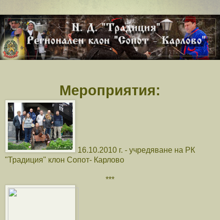
Мероприятия:
16.10.2010 г. - учредяване на РК
"Традиция" клон Сопот- Карлово
***