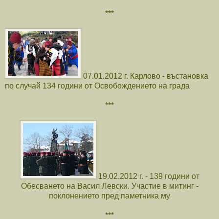
***
07.01.2012 г. Карлово - въстановка
по случай 134 години от Освобождението на града
***
19.02.2012 г. - 139 години от
Обесването на Васил Левски. Участие в митинг -
поклонението пред паметника му
***