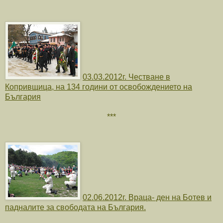
03.03.2012г. Честване в
Копривщица, на 134 години от освобождението на
България
***
02.06.2012г. Враца- ден на Ботев и
падналите за свободата на България.